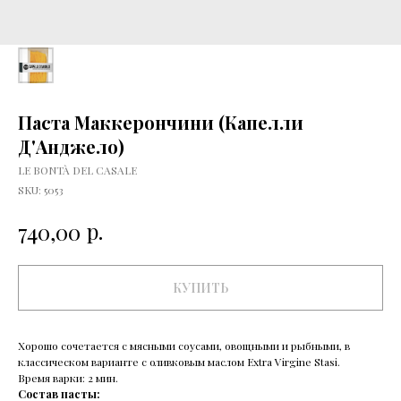
Паста Маккерончини (Капелли
Д'Анджело)
LE BONTÀ DEL CASALE
SKU:
5053
р.
740,00
КУПИТЬ
Хорошо сочетается с мясными соусами, овощными и рыбными, в
классическом варианте с оливковым маслом Extra Virgine Stasi.
Время варки: 2 мин.
Состав пасты: