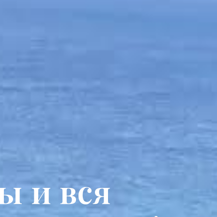
ы и вся