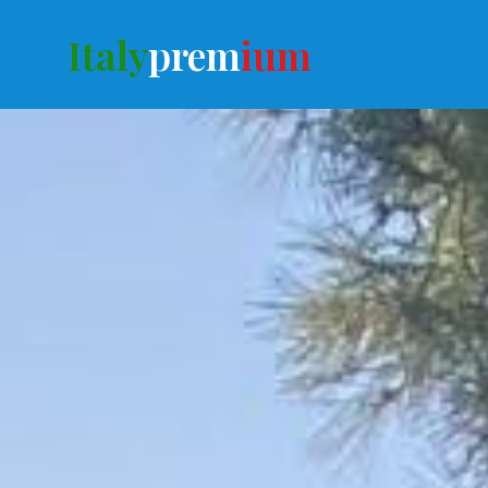
Italy
prem
ium