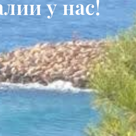
лии у нас!